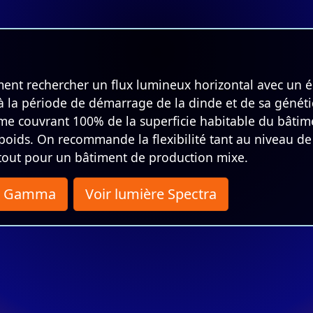
ment rechercher un flux lumineux horizontal avec un é
à la période de démarrage de la dinde et de sa généti
rme couvrant 100% de la superficie habitable du bâtim
poids. On recommande la flexibilité tant au niveau de 
rtout pour un bâtiment de production mixe.
re Gamma
Voir lumière Spectra