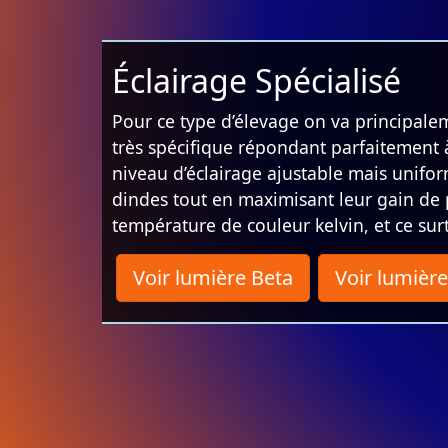
Éclairage Spécialisé
Pour ce type d’élevage on va principale
très spécifique répondant parfaitement 
niveau d’éclairage ajustable mais unifo
dindes tout en maximisant leur gain de 
température de couleur kelvin, et ce su
Voir lumière Beta
Voir lumiè