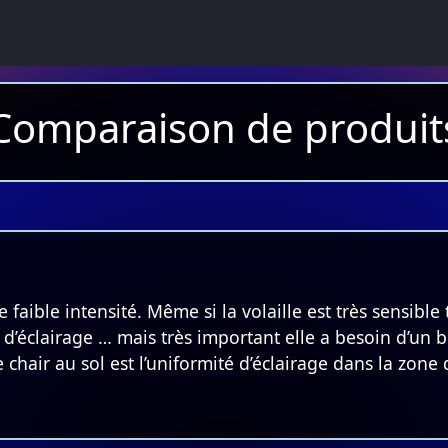
Comparaison de produit
ible intensité. Même si la volaille est très sensible t
oin d’éclairage … mais très important elle a besoin d’un
chair au sol est l’uniformité d’éclairage dans la zon