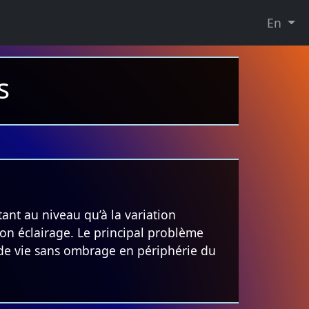
En
s
ant au niveau qu’à la variation
 bon éclairage. Le principal problème
e de vie sans ombrage en périphérie du