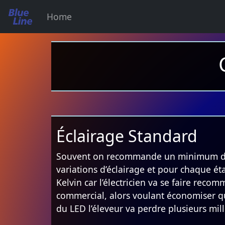
Home
Éclairage Standard
Souvent on recommande un minimum de 2
variations d’éclairage et pour chaque éta
Kelvin car l’électricien va se faire rec
commercial, alors voulant économiser qu
du LED l’éleveur va perdre plusieurs mill