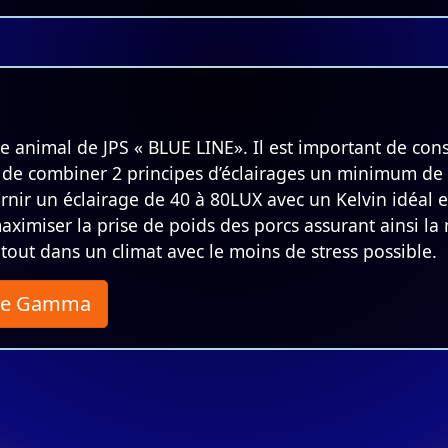
 animal de JPS « BLUE LINE». Il est important de cons
 de combiner 2 principes d’éclairages un minimum de s
urnir un éclairage de 40 à 80LUX avec un Kelvin idéal e
maximiser la prise de poids des porcs assurant ainsi la
 tout dans un climat avec le moins de stress possible.
ère Gamma