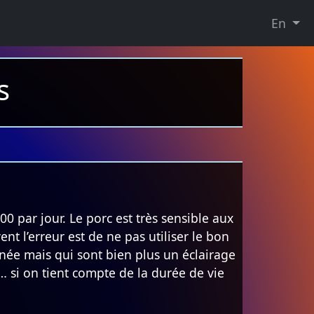
En
s
ar jour. Le porc est très sensible aux
nt l’erreur est de ne pas utiliser le bon
nnée mais qui sont bien plus un éclairage
 si on tient compte de la durée de vie