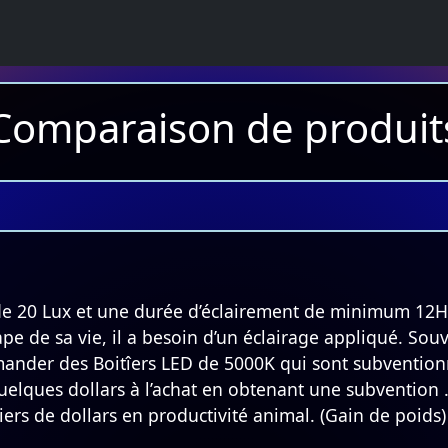
Comparaison de produit
0 Lux et une durée d’éclairement de minimum 12H00 p
pe de sa vie, il a besoin d’un éclairage appliqué. Souve
ommander des Boitîers LED de 5000K qui sont subventio
elques dollars à l’achat en obtenant une subvention …
iers de dollars en productivité animal. (Gain de poids)