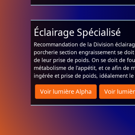
Éclairage Spécialisé
Recommandation de la Division éclairage
porcherie section engraissement se doit
de leur prise de poids. On se doit de fo
métabolisme de l’appétit, et ce afin de 
ingérée et prise de poids, idéalement le
Voir lumière Alpha
Voir lumi